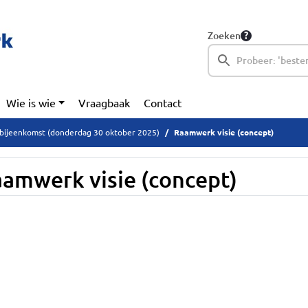
Zoeken
Wie is wie
Vraagbaak
Contact
ebijeenkomst (donderdag 30 oktober 2025)
Raamwerk visie (concept)
amwerk visie (concept)