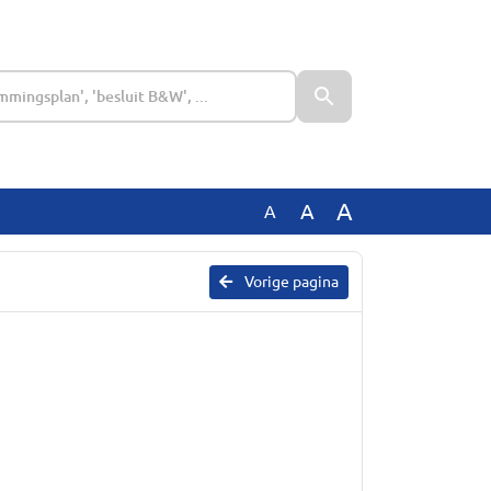
A
A
A
Vorige pagina