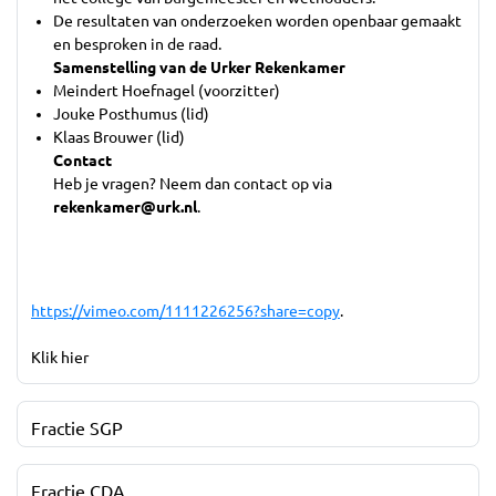
De resultaten van onderzoeken worden openbaar gemaakt
en besproken in de raad.
Samenstelling van de Urker Rekenkamer
Meindert Hoefnagel (voorzitter)
Jouke Posthumus (lid)
Klaas Brouwer (lid)
Contact
Heb je vragen? Neem dan contact op via
rekenkamer@urk.nl
.
https://vimeo.com/1111226256?share=copy
.
Klik hier
Fractie SGP
Fractie CDA