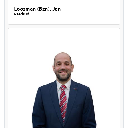
Loosman (Bzn), Jan
Raadslid