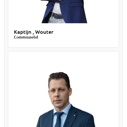
Kaptijn , Wouter
Commissielid