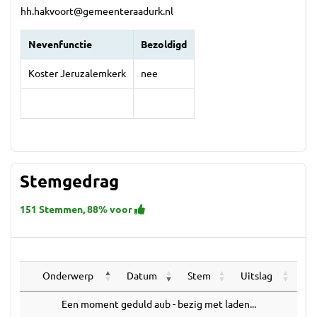
hh.hakvoort@gemeenteraadurk.nl
Nevenfunctie
Bezoldigd
Koster Jeruzalemkerk
nee
Stemgedrag
151 Stemmen, 88% voor
Onderwerp
Datum
Stem
Uitslag
Een moment geduld aub - bezig met laden...