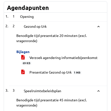
Agendapunten
1
Opening
2
Gezond op Urk
Benodigde tijd presentatie 20 minuten (excl.
vragenronde)
Bijlagen
Verzoek agendering informatiebijeenkomst
69 KB
Presentatie Gezond op Urk
1 MB
3
Speelruimtebeleidsplan
Benodigde tijd presentatie 45 minuten (excl.
vragenronde)