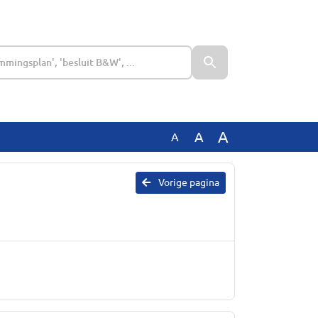
A
A
A
Vorige pagina