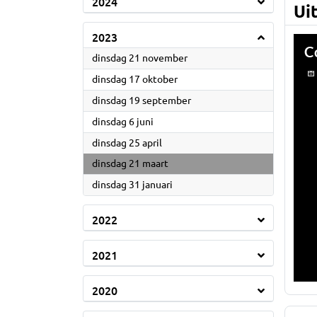
2024
Ui
2023
2023
dinsdag 21 november
2023
dinsdag 17 oktober
2023
dinsdag 19 september
2023
dinsdag 6 juni
2023
dinsdag 25 april
2023
dinsdag 21 maart
2023
dinsdag 31 januari
2022
2021
2020