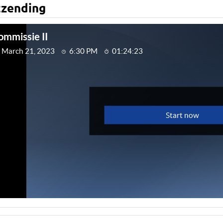
tzending