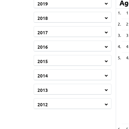
Ag
2019
1
2018
2
2017
3
2016
4
4
2015
2014
2013
2012