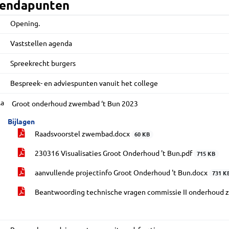
endapunten
Opening.
Vaststellen agenda
Spreekrecht burgers
Bespreek- en adviespunten vanuit het college
.a
Groot onderhoud zwembad ‘t Bun 2023
Bijlagen
Raadsvoorstel zwembad.docx
60 KB
230316 Visualisaties Groot Onderhoud 't Bun.pdf
715 KB
aanvullende projectinfo Groot Onderhoud 't Bun.docx
731 K
Beantwoording technische vragen commissie II onderhoud