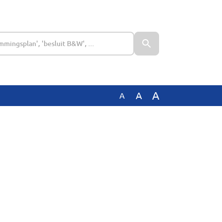
A
A
A