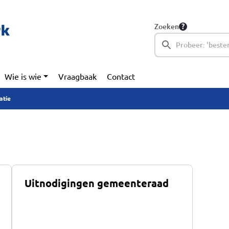
Zoeken
Wie is wie
Vraagbaak
Contact
atie
Uitnodigingen gemeenteraad